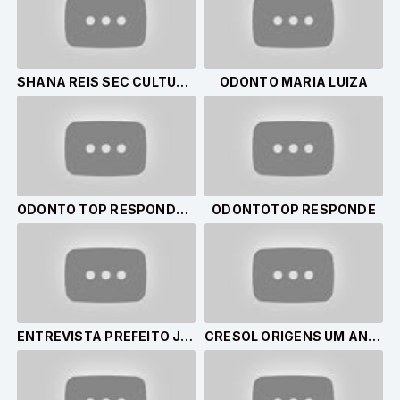
SHANA REIS SEC CULTURA E TURISMO DE CRUZ ALTA RS
ODONTO MARIA LUIZA
ODONTO TOP RESPONDE DR JACKSON
ODONTOTOP RESPONDE
ENTREVISTA PREFEITO JOÃO PAULO E VICE JOSÉ FRACARO
CRESOL ORIGENS UM ANO EM CRUZ ALTA