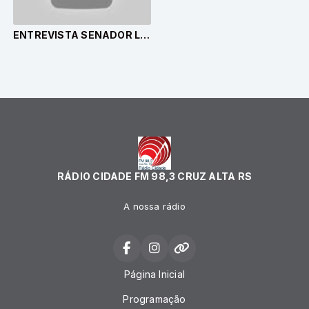
ENTREVISTA SENADOR LASIE MARTINS (PODEMOS-RS)
RÁDIO CIDADE FM 98,3 CRUZ ALTA RS
A nossa rádio
Página Inicial
Programação