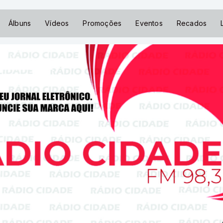
Álbuns
Vídeos
Promoções
Eventos
Recados