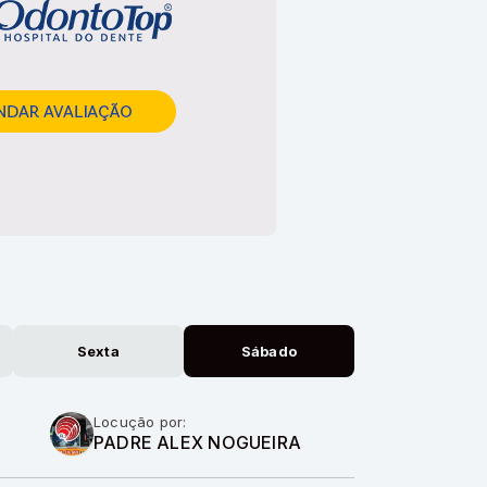
Sexta
Sábado
Locução por:
PADRE ALEX NOGUEIRA