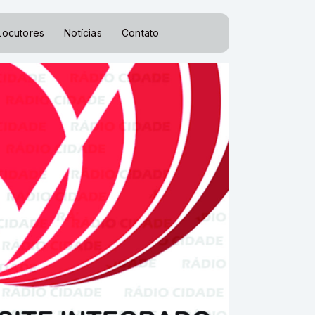
Locutores
Notícias
Contato