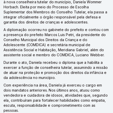
à nova conselheira tutelar do município, Daniela Wommer
Horbach. Eleita por meio do Processo de Escolha
Suplementar dos Membros do Conselho Tutelar, ela passa a
integrar oficialmente o órgão responsável pela defesa e
garantia dos direitos de crianças e adolescentes.
A diplomação ocorreu no gabinete do prefeito e contou com
a presença do prefeito Marcos Luis Petri, da presidente do
Conselho Municipal dos Direitos da Criança e do
Adolescente (COMDICA) e secretária municipal de
Assistência Social e Habitação, Meridiana Gabriel, além do
assistente social e membro do COMDICA, Luciano Webber.
Durante o ato, Daniela recebeu o diploma que a habilita a
exercer a função de conselheira tutelar, assumindo a missão
de atuar na proteção e promoção dos direitos da infância e
da adolescência no município.
Com experiência na área, Daniela já exerceu o cargo em
dois mandatos anteriores. Nos últimos anos, atuou como
vendedora e cuidadora de idosos, atividades que, segundo
ela, contribuíram para fortalecer habilidades como empatia,
escuta, responsabilidade e comprometimento com as
pessoas.