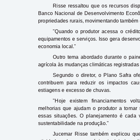
Risse ressaltou que os recursos dis
Banco Nacional de Desenvolvimento Econô
propriedades rurais, movimentando também 
"Quando o produtor acessa o crédito
equipamentos e serviços. Isso gera desen
economia local."
Outro tema abordado durante o paine
agrícola às mudanças climáticas registradas
Segundo o diretor, o Plano Safra ofe
contribuem para reduzir os impactos cau
estiagens e excesso de chuvas.
"Hoje existem financiamentos vol
melhorias que ajudam o produtor a tornar 
essas situações. O planejamento é cada v
sustentabilidade na produção."
Jucemar Risse também explicou que