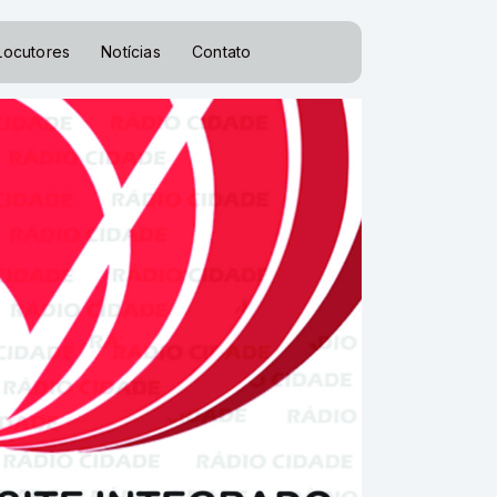
Locutores
Notícias
Contato