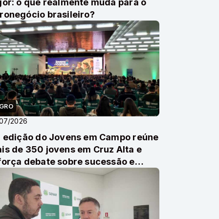
gor: o que realmente muda para o
ronegócio brasileiro?
GRO
/07/2026
ª edição do Jovens em Campo reúne
is de 350 jovens em Cruz Alta e
força debate sobre sucessão e
derança no ag...