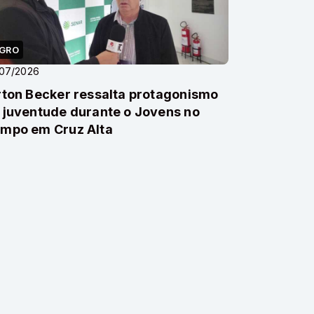
GRO
/07/2026
rton Becker ressalta protagonismo
 juventude durante o Jovens no
mpo em Cruz Alta