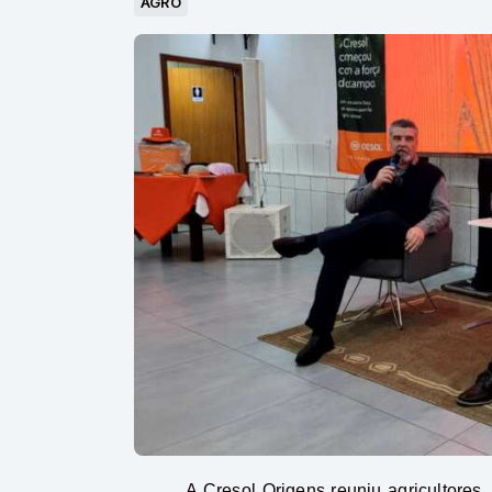
AGRO
A Cresol Origens reuniu agricultores,