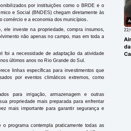
ponibilizados por instituições como o BRDE e o
mico e Social (BNDES) chegam diretamente às
o comércio e a economia dos municípios.
A
, ele investe na propriedade, compra insumos,
22
volvimento não apenas no campo, mas em toda a
Ai
da
l foi a necessidade de adaptação da atividade
Ca
 nos últimos anos no Rio Grande do Sul.
rece linhas específicas para investimentos que
sados por eventos climáticos extremos, como
tados para irrigação, armazenagem e outras
sua propriedade mais preparada para enfrentar
ez mais importante para garantir segurança e
 o programa contempla praticamente todas as