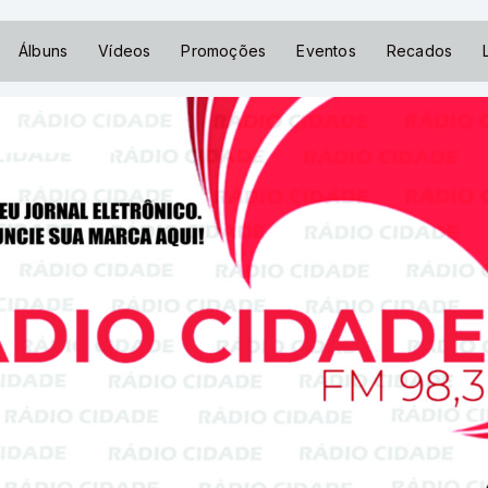
Álbuns
Vídeos
Promoções
Eventos
Recados