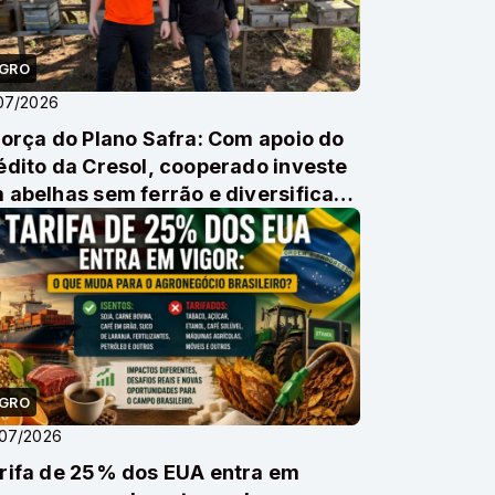
GRO
07/2026
força do Plano Safra: Com apoio do
édito da Cresol, cooperado investe
 abelhas sem ferrão e diversifica
oduçã...
GRO
/07/2026
rifa de 25% dos EUA entra em