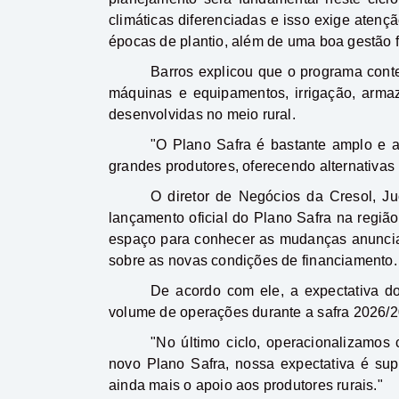
climáticas diferenciadas e isso exige atenç
épocas de plantio, além de uma boa gestão f
Barros explicou que o programa conte
máquinas e equipamentos, irrigação, armaz
desenvolvidas no meio rural.
"O Plano Safra é bastante amplo e at
grandes produtores, oferecendo alternativas
O diretor de Negócios da Cresol, J
lançamento oficial do Plano Safra na regiã
espaço para conhecer as mudanças anuncia
sobre as novas condições de financiamento.
De acordo com ele, a expectativa do
volume de operações durante a safra 2026/2
"No último ciclo, operacionalizamos
novo Plano Safra, nossa expectativa é sup
ainda mais o apoio aos produtores rurais."