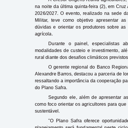
na noite da última quinta-feira (2), em Cru
2026/2027. O evento, realizado na sede 
Militar, teve como objetivo apresentar as
dúvidas e orientar os produtores sobre as 
agrícola.
Durante o painel, especialistas 
modalidades de custeio e investimento, al
rural diante dos desafios climáticos previsto
O gerente regional do Banco Region
Alexandre Barros, destacou a parceria de lon
ressaltando a importância da cooperação pa
do Plano Safra.
Segundo ele, além de apresentar as 
como foco orientar os agricultores para que
sustentável.
"O Plano Safra oferece oportunidade
planejamento será fundamental neste cicl