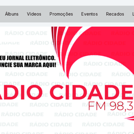
Álbuns
Vídeos
Promoções
Eventos
Recados