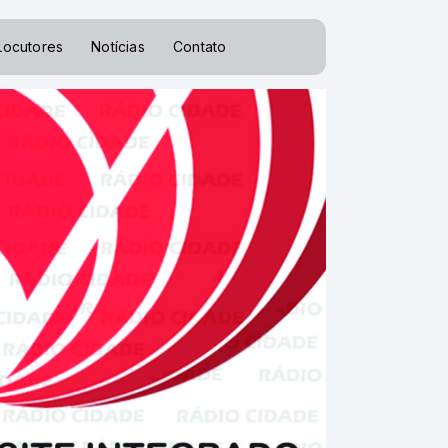
Locutores
Notícias
Contato