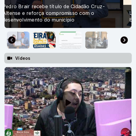
Lions Clube Cruz Alta-Centro promove feira
beneficente de roupas e utensílios usados
Vídeos