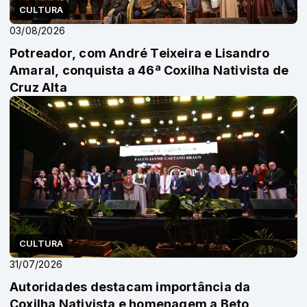
CULTURA
03/08/2026
Potreador, com André Teixeira e Lisandro
Amaral, conquista a 46ª Coxilha Nativista de
Cruz Alta
CULTURA
31/07/2026
Autoridades destacam importância da
Coxilha Nativista e homenagem a Beto