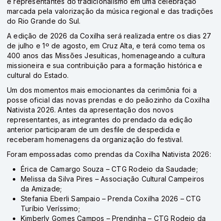
e representantes do tradicionalismo em uma celebração
marcada pela valorização da música regional e das tradições
do Rio Grande do Sul.
A edição de 2026 da Coxilha será realizada entre os dias 27
de julho e 1º de agosto, em Cruz Alta, e terá como tema os
400 anos das Missões Jesuíticas, homenageando a cultura
missioneira e sua contribuição para a formação histórica e
cultural do Estado.
Um dos momentos mais emocionantes da cerimônia foi a
posse oficial das novas prendas e do peãozinho da Coxilha
Nativista 2026. Antes da apresentação dos novos
representantes, as integrantes do prendado da edição
anterior participaram de um desfile de despedida e
receberam homenagens da organização do festival.
Foram empossadas como prendas da Coxilha Nativista 2026:
Érica de Camargo Souza – CTG Rodeio da Saudade;
Melissa da Silva Pires – Associação Cultural Campeiros
da Amizade;
Stefania Eberli Sampaio – Prenda Coxilha 2026 – CTG
Turíbio Veríssimo;
Kimberly Gomes Campos – Prendinha – CTG Rodeio da