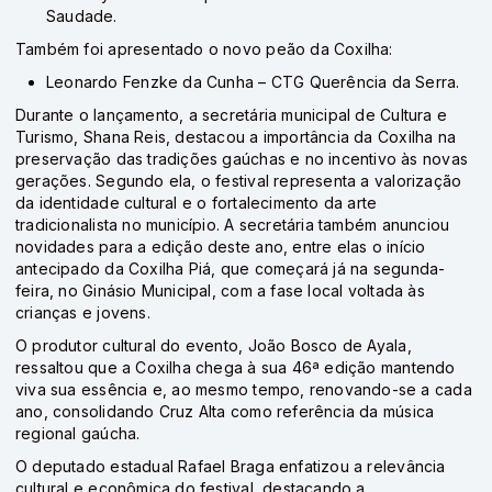
Saudade.
Também foi apresentado o novo peão da Coxilha:
Leonardo Fenzke da Cunha – CTG Querência da Serra.
Durante o lançamento, a secretária municipal de Cultura e
Turismo, Shana Reis, destacou a importância da Coxilha na
preservação das tradições gaúchas e no incentivo às novas
gerações. Segundo ela, o festival representa a valorização
da identidade cultural e o fortalecimento da arte
tradicionalista no município. A secretária também anunciou
novidades para a edição deste ano, entre elas o início
antecipado da Coxilha Piá, que começará já na segunda-
feira, no Ginásio Municipal, com a fase local voltada às
crianças e jovens.
O produtor cultural do evento, João Bosco de Ayala,
ressaltou que a Coxilha chega à sua 46ª edição mantendo
viva sua essência e, ao mesmo tempo, renovando-se a cada
ano, consolidando Cruz Alta como referência da música
regional gaúcha.
O deputado estadual
Rafael Braga
enfatizou a relevância
cultural e econômica do festival, destacando a